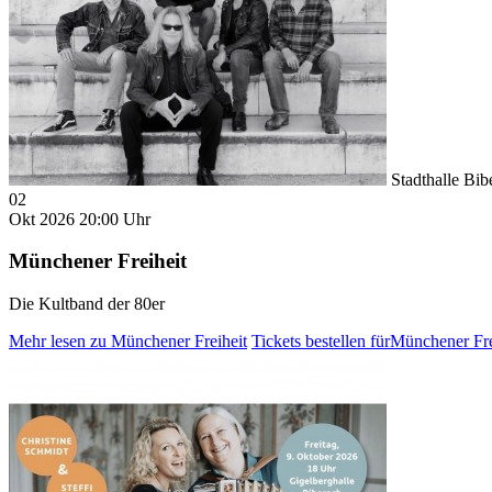
Stadthalle Bib
02
Okt 2026
20:00 Uhr
Münchener Freiheit
Die Kultband der 80er
Mehr lesen
zu Münchener Freiheit
Tickets bestellen
fürMünchener Fre