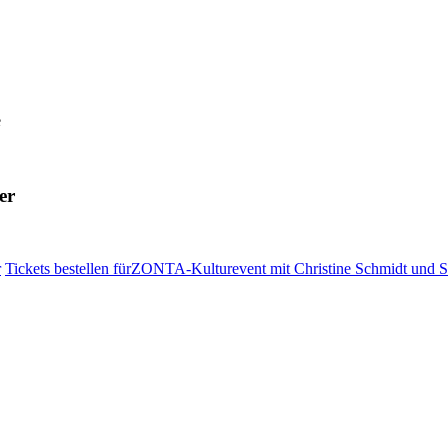
e
er
r
Tickets bestellen
fürZONTA-Kulturevent mit Christine Schmidt und S