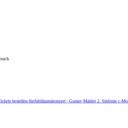
erach
ickets bestellen
fürJubiläumskonzert - Gustav Mahler 2. Sinfonie c-Mo