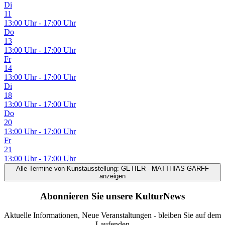
Di
11
13:00 Uhr - 17:00 Uhr
Do
13
13:00 Uhr - 17:00 Uhr
Fr
14
13:00 Uhr - 17:00 Uhr
Di
18
13:00 Uhr - 17:00 Uhr
Do
20
13:00 Uhr - 17:00 Uhr
Fr
21
13:00 Uhr - 17:00 Uhr
Alle Termine
von Kunstausstellung: GETIER - MATTHIAS GARFF
anzeigen
Abonnieren Sie unsere KulturNews
Aktuelle Informationen, Neue Veranstaltungen - bleiben Sie auf dem
Laufenden