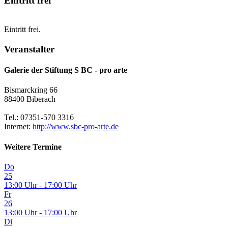
Eintritt frei
Eintritt frei.
Veranstalter
Galerie der Stiftung S BC - pro arte
Bismarckring 66
88400 Biberach
Tel.: 07351-570 3316
Internet:
http://www.sbc-pro-arte.de
Weitere Termine
Do
25
13:00 Uhr - 17:00 Uhr
Fr
26
13:00 Uhr - 17:00 Uhr
Di