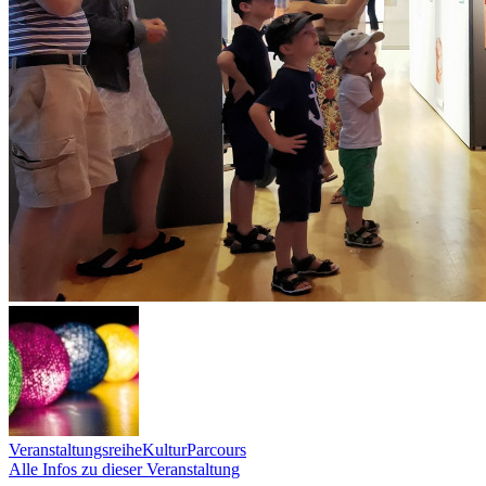
Veranstaltungsreihe
KulturParcours
Alle Infos zu dieser Veranstaltung