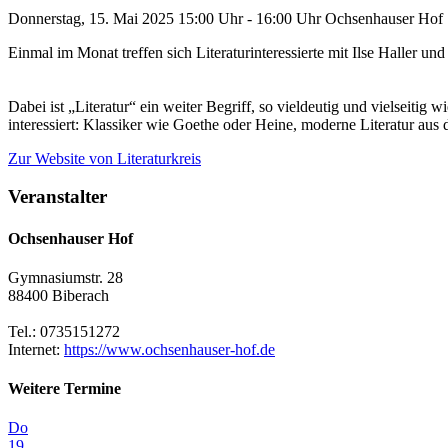
Donnerstag, 15. Mai 2025
15:00 Uhr - 16:00 Uhr
Ochsenhauser Hof
Einmal im Monat treffen sich Literaturinteressierte mit Ilse Haller u
Dabei ist „Literatur“ ein weiter Begriff, so vieldeutig und vielseitig 
interessiert: Klassiker wie Goethe oder Heine, moderne Literatur 
Zur Website
von Literaturkreis
Veranstalter
Ochsenhauser Hof
Gymnasiumstr. 28
88400 Biberach
Tel.: 0735151272
Internet:
https://www.ochsenhauser-hof.de
Weitere Termine
Do
19