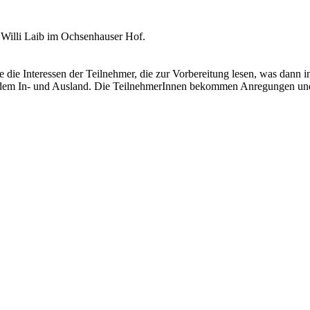
nd Willi Laib im Ochsenhauser Hof.
wie die Interessen der Teilnehmer, die zur Vorbereitung lesen, was dann 
aus dem In- und Ausland. Die TeilnehmerInnen bekommen Anregungen un