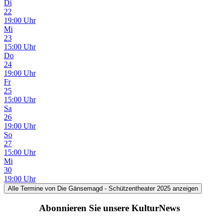
Di
22
19:00 Uhr
Mi
23
15:00 Uhr
Do
24
19:00 Uhr
Fr
25
15:00 Uhr
Sa
26
19:00 Uhr
So
27
15:00 Uhr
Mi
30
19:00 Uhr
Alle Termine
von Die Gänsemagd - Schützentheater 2025
anzeigen
Abonnieren Sie unsere KulturNews