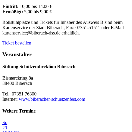
Eintritt:
10,00 bis 14,00 €
Ermäßigt:
5,00 bis 9,00 €
Rollstuhlplätze und Tickets für Inhaber des Ausweis B sind beim
Kartenservice der Stadt Biberach, Fax: 07351-51511 oder E-Mail
kartenservice@biberach-riss.de erhältlich.
Ticket bestellen
Veranstalter
Stiftung Schützendirektion Biberach
Bismarckring 8a
88400 Biberach
Tel.: 07351 76300
Internet:
www.biberacher-schuetzenfest.com
Weitere Termine
So
29