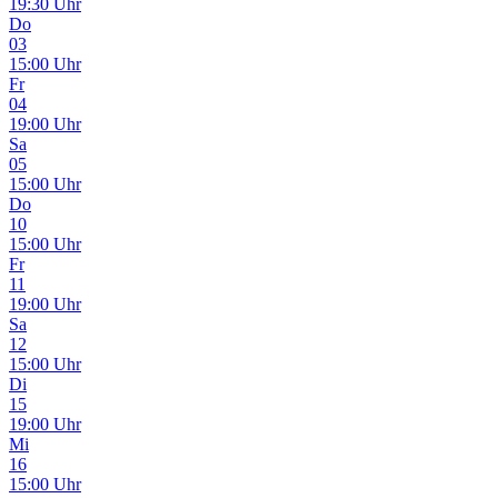
19:30 Uhr
Do
03
15:00 Uhr
Fr
04
19:00 Uhr
Sa
05
15:00 Uhr
Do
10
15:00 Uhr
Fr
11
19:00 Uhr
Sa
12
15:00 Uhr
Di
15
19:00 Uhr
Mi
16
15:00 Uhr