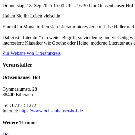
Donnerstag, 18. Sep 2025
15:00 Uhr - 16:30 Uhr
Ochsenhauser Hof
Halten Sie Ihr Leben vielseitig!
Einmal im Monat treffen sich Literaturinteressierte mit Ilse Haller u
Dabei ist „Literatur“ ein weiter Begriff, so vieldeutig und vielseitig 
interessiert: Klassiker wie Goethe oder Heine, moderne Literatur 
Zur Website
von Literaturkreis
Veranstalter
Ochsenhauser Hof
Gymnasiumstr. 28
88400 Biberach
Tel.: 0735151272
Internet:
https://www.ochsenhauser-hof.de
Weitere Termine
Do