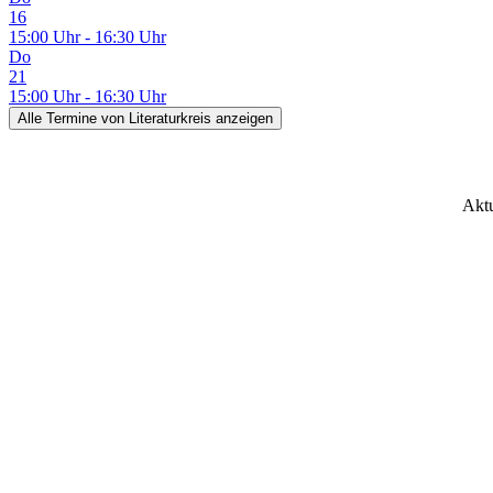
16
15:00 Uhr - 16:30 Uhr
Do
21
15:00 Uhr - 16:30 Uhr
Alle Termine
von Literaturkreis
anzeigen
Aktu