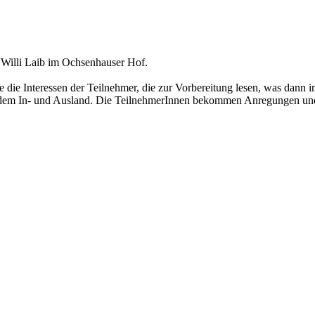
nd Willi Laib im Ochsenhauser Hof.
wie die Interessen der Teilnehmer, die zur Vorbereitung lesen, was dann 
aus dem In- und Ausland. Die TeilnehmerInnen bekommen Anregungen un