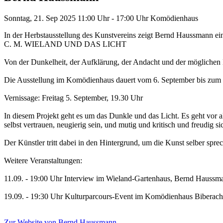
Sonntag, 21. Sep 2025
11:00 Uhr - 17:00 Uhr
Komödienhaus
In der Herbstausstellung des Kunstvereins zeigt Bernd Haussmann e
C. M. WIELAND UND DAS LICHT
Von der Dunkelheit, der Aufklärung, der Andacht und der möglichen
Die Ausstellung im Komödienhaus dauert vom 6. September bis zum 
Vernissage: Freitag 5. September, 19.30 Uhr
In diesem Projekt geht es um das Dunkle und das Licht. Es geht vor 
selbst vertrauen, neugierig sein, und mutig und kritisch und freudig si
Der Künstler tritt dabei in den Hintergrund, um die Kunst selber sprec
Weitere Veranstaltungen:
11.09. - 19:00 Uhr Interview im Wieland-Gartenhaus, Bernd Haussman
19.09. - 19:30 Uhr Kulturparcours-Event im Komödienhaus Biberach
Zur Website
von Bernd Haussmann