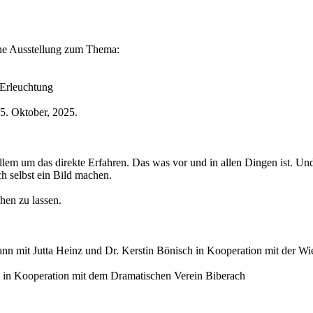
ine Ausstellung zum Thema:
 Erleuchtung
5. Oktober, 2025.
allem um das direkte Erfahren. Das was vor und in allen Dingen ist. U
ch selbst ein Bild machen.
hen zu lassen.
n mit Jutta Heinz und Dr. Kerstin Bönisch in Kooperation mit der Wi
 in Kooperation mit dem Dramatischen Verein Biberach