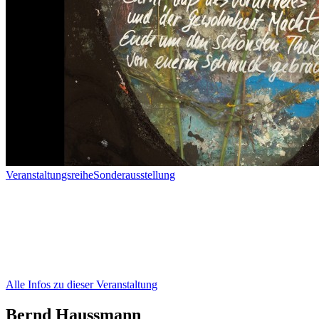
Veranstaltungsreihe
Sonderausstellung
Alle Infos zu dieser Veranstaltung
Bernd Haussmann