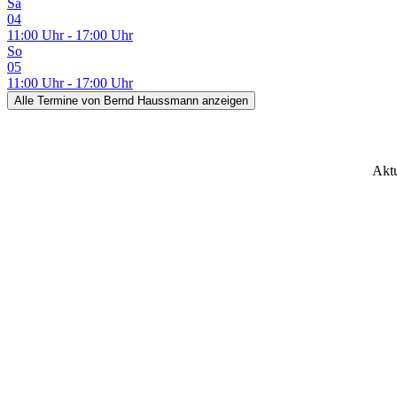
Sa
04
11:00 Uhr - 17:00 Uhr
So
05
11:00 Uhr - 17:00 Uhr
Alle Termine
von Bernd Haussmann
anzeigen
Aktu