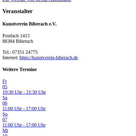
Veranstalter
Kunstverein Biberach e.V.
Postfach 1415
88384 Biberach
Tel.: 07351 24775
Internet:
https://kunstverein-biberach.de
Weitere Termine
Fr
05
19:30 Uhr - 21:30 Uhr
Sa
06
11:00 Uhr - 17:00 Uhr
So
07
11:00 Uhr - 17:00 Uhr
Mi
10