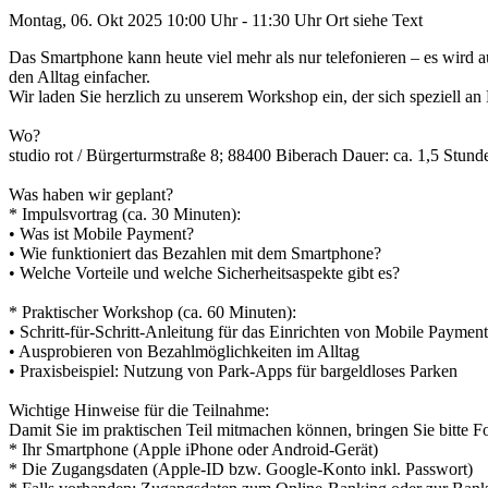
Montag, 06. Okt 2025
10:00 Uhr - 11:30 Uhr
Ort siehe Text
Das Smartphone kann heute viel mehr als nur telefonieren – es wird
den Alltag einfacher.
Wir laden Sie herzlich zu unserem Workshop ein, der sich speziell a
Wo?
studio rot / Bürgerturmstraße 8; 88400 Biberach Dauer: ca. 1,5 Stund
Was haben wir geplant?
* Impulsvortrag (ca. 30 Minuten):
• Was ist Mobile Payment?
• Wie funktioniert das Bezahlen mit dem Smartphone?
• Welche Vorteile und welche Sicherheitsaspekte gibt es?
* Praktischer Workshop (ca. 60 Minuten):
• Schritt-für-Schritt-Anleitung für das Einrichten von Mobile Payment
• Ausprobieren von Bezahlmöglichkeiten im Alltag
• Praxisbeispiel: Nutzung von Park-Apps für bargeldloses Parken
Wichtige Hinweise für die Teilnahme:
Damit Sie im praktischen Teil mitmachen können, bringen Sie bitte F
* Ihr Smartphone (Apple iPhone oder Android-Gerät)
* Die Zugangsdaten (Apple-ID bzw. Google-Konto inkl. Passwort)