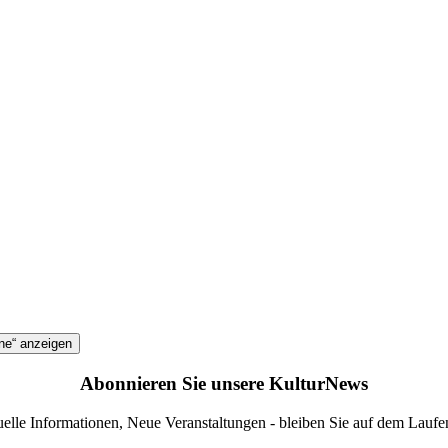
one“
anzeigen
Abonnieren Sie unsere KulturNews
elle Informationen, Neue Veranstaltungen - bleiben Sie auf dem Lauf