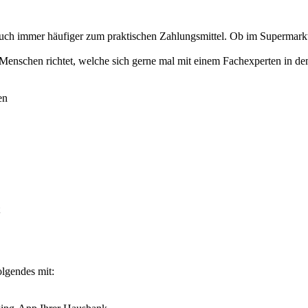
 auch immer häufiger zum praktischen Zahlungsmittel. Ob im Supermar
n Menschen richtet, welche sich gerne mal mit einem Fachexperten in 
en
olgendes mit: