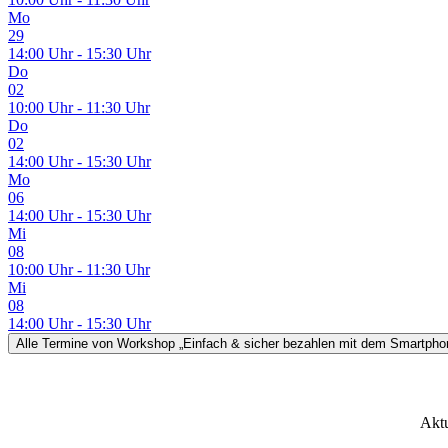
Mo
29
14:00 Uhr - 15:30 Uhr
Do
02
10:00 Uhr - 11:30 Uhr
Do
02
14:00 Uhr - 15:30 Uhr
Mo
06
14:00 Uhr - 15:30 Uhr
Mi
08
10:00 Uhr - 11:30 Uhr
Mi
08
14:00 Uhr - 15:30 Uhr
Alle Termine
von Workshop „Einfach & sicher bezahlen mit dem Smartph
Aktu