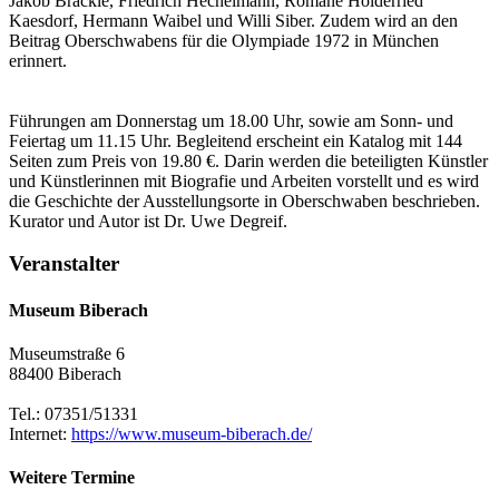
Jakob Bräckle, Friedrich Hechelmann, Romane Holderried
Kaesdorf, Hermann Waibel und Willi Siber. Zudem wird an den
Beitrag Oberschwabens für die Olympiade 1972 in München
erinnert.
Führungen am Donnerstag um 18.00 Uhr, sowie am Sonn- und
Feiertag um 11.15 Uhr. Begleitend erscheint ein Katalog mit 144
Seiten zum Preis von 19.80 €. Darin werden die beteiligten Künstler
und Künstlerinnen mit Biografie und Arbeiten vorstellt und es wird
die Geschichte der Ausstellungsorte in Oberschwaben beschrieben.
Kurator und Autor ist Dr. Uwe Degreif.
Veranstalter
Museum Biberach
Museumstraße 6
88400 Biberach
Tel.: 07351/51331
Internet:
https://www.museum-biberach.de/
Weitere Termine