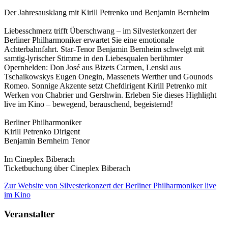
Der Jahresausklang mit Kirill Petrenko und Benjamin Bernheim
Liebesschmerz trifft Überschwang – im Silvesterkonzert der
Berliner Philharmoniker erwartet Sie eine emotionale
Achterbahnfahrt. Star-Tenor Benjamin Bernheim schwelgt mit
samtig-lyrischer Stimme in den Liebesqualen berühmter
Opernhelden: Don José aus Bizets Carmen, Lenski aus
Tschaikowskys Eugen Onegin, Massenets Werther und Gounods
Romeo. Sonnige Akzente setzt Chefdirigent Kirill Petrenko mit
Werken von Chabrier und Gershwin. Erleben Sie dieses Highlight
live im Kino – bewegend, berauschend, begeisternd!
Berliner Philharmoniker
Kirill Petrenko Dirigent
Benjamin Bernheim Tenor
Im Cineplex Biberach
Ticketbuchung über Cineplex Biberach
Zur Website
von Silvesterkonzert der Berliner Philharmoniker live
im Kino
Veranstalter