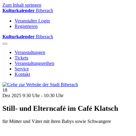
Zum Inhalt springen
Kulturkalender
Biberach
Veranstalter Login
Registrieren
Kulturkalender
Biberach
Veranstaltungen
Tickets
Veranstaltungsreihen
Service
Kontakt
18
Dez 2025
9:30 Uhr - 10:30 Uhr
Still- und Elterncafé im Café Klatsch
für Mütter und Väter mit ihren Babys sowie Schwangere