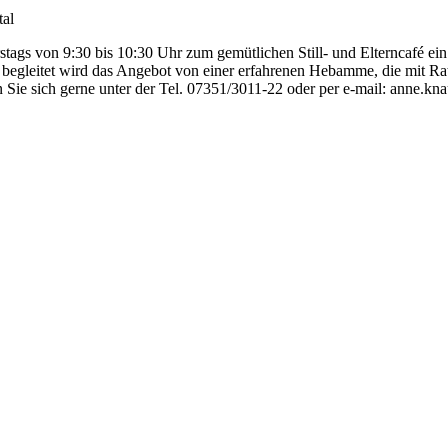
tal
gs von 9:30 bis 10:30 Uhr zum gemütlichen Still- und Elterncafé ein. 
 begleitet wird das Angebot von einer erfahrenen Hebamme, die mit Rat 
e sich gerne unter der Tel. 07351/3011-22 oder per e-mail: anne.knau