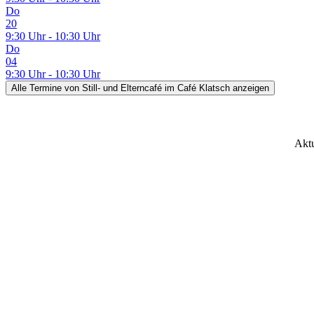
Do
20
9:30 Uhr - 10:30 Uhr
Do
04
9:30 Uhr - 10:30 Uhr
Alle Termine
von Still- und Elterncafé im Café Klatsch
anzeigen
Aktu