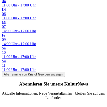
04
11:00 Uhr - 17:00 Uhr
Di
06
11:00 Uhr - 17:00 Uhr
Mi
07
14:00 Uhr - 17:00 Uhr
Fr
09
14:00 Uhr - 17:00 Uhr
Sa
10
11:00 Uhr - 17:00 Uhr
So
11
11:00 Uhr - 17:00 Uhr
Alle Termine
von Kristof Georgen
anzeigen
Abonnieren Sie unsere KulturNews
Aktuelle Informationen, Neue Veranstaltungen - bleiben Sie auf dem
Laufenden