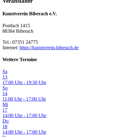
Veranstalter
Kunstverein Biberach e.V.
Postfach 1415
88384 Biberach
Tel.: 07351 24775
Internet:
https://kunstverein-biberach.de
Weitere Termine
Sa
13
17:00 Uhr - 19:30 Uhr
So
14
11:00 Uhr - 17:00 Uhr
Mi
17
14:00 Uhr - 17:00 Uhr
Do
18
14:00 Uhr - 17:00 Uhr