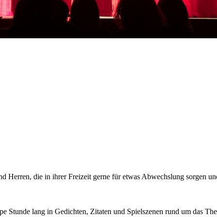
d Herren, die in ihrer Freizeit gerne für etwas Abwechslung sorgen un
appe Stunde lang in Gedichten, Zitaten und Spielszenen rund um das Th