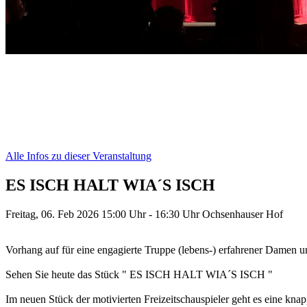
Alle Infos zu dieser Veranstaltung
ES ISCH HALT WIA´S ISCH
Freitag, 06. Feb 2026
15:00 Uhr - 16:30 Uhr
Ochsenhauser Hof
Vorhang auf für eine engagierte Truppe (lebens-) erfahrener Damen un
Sehen Sie heute das Stück " ES ISCH HALT WIA´S ISCH "
Im neuen Stück der motivierten Freizeitschauspieler geht es eine kn