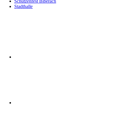
Schützenfest Biberach
Stadthalle