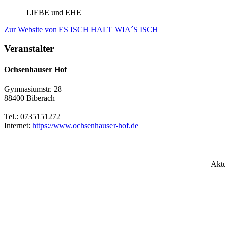
LIEBE und EHE
Zur Website
von ES ISCH HALT WIA´S ISCH
Veranstalter
Ochsenhauser Hof
Gymnasiumstr. 28
88400 Biberach
Tel.: 0735151272
Internet:
https://www.ochsenhauser-hof.de
Aktu