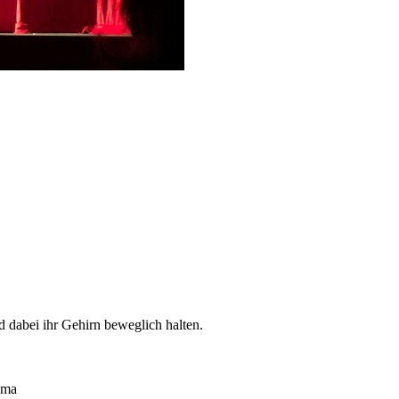
d dabei ihr Gehirn beweglich halten.
ema