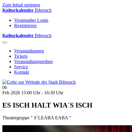
Zum Inhalt springen
Kulturkalender
Biberach
Veranstalter Login
Registrieren
Kulturkalender
Biberach
Veranstaltungen
Tickets
Veranstaltungsreihen
Service
Kontakt
06
Feb 2026
15:00 Uhr - 16:30 Uhr
ES ISCH HALT WIA´S ISCH
Theatergruppe " S´LEABA EABA "