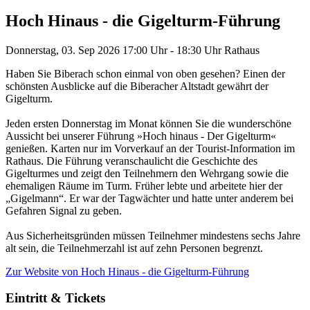
Hoch Hinaus - die Gigelturm-Führung
Donnerstag, 03. Sep 2026
17:00 Uhr - 18:30 Uhr
Rathaus
Haben Sie Biberach schon einmal von oben gesehen? Einen der
schönsten Ausblicke auf die Biberacher Altstadt gewährt der
Gigelturm.
Jeden ersten Donnerstag im Monat können Sie die wunderschöne
Aussicht bei unserer Führung »Hoch hinaus - Der Gigelturm«
genießen. Karten nur im Vorverkauf an der Tourist-Information im
Rathaus. Die Führung veranschaulicht die Geschichte des
Gigelturmes und zeigt den Teilnehmern den Wehrgang sowie die
ehemaligen Räume im Turm. Früher lebte und arbeitete hier der
„Gigelmann“. Er war der Tagwächter und hatte unter anderem bei
Gefahren Signal zu geben.
Aus Sicherheitsgründen müssen Teilnehmer mindestens sechs Jahre
alt sein, die Teilnehmerzahl ist auf zehn Personen begrenzt.
Zur Website
von Hoch Hinaus - die Gigelturm-Führung
Eintritt & Tickets