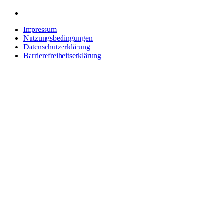
Impressum
Nutzungsbedingungen
Datenschutzerklärung
Barrierefreiheitserklärung