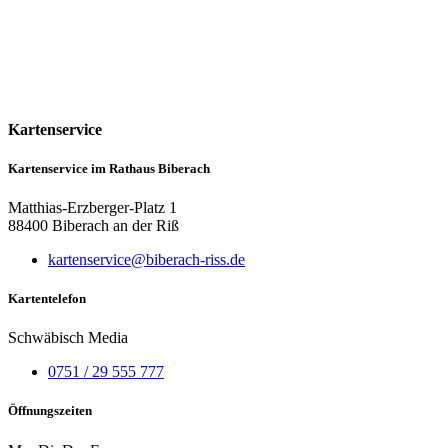
Kartenservice
Kartenservice im Rathaus Biberach
Matthias-Erzberger-Platz 1
88400 Biberach an der Riß
kartenservice@biberach-riss.de
Kartentelefon
Schwäbisch Media
0751 / 29 555 777
Öffnungszeiten