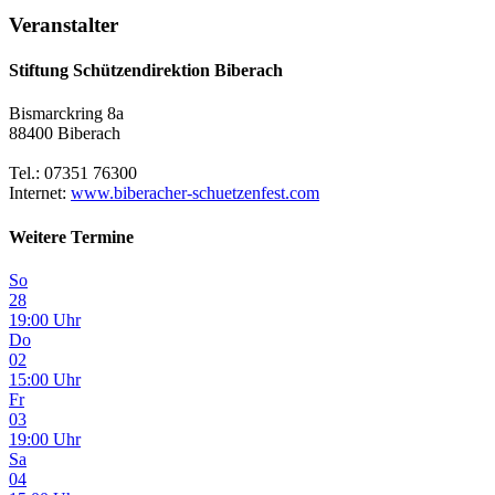
Veranstalter
Stiftung Schützendirektion Biberach
Bismarckring 8a
88400 Biberach
Tel.: 07351 76300
Internet:
www.biberacher-schuetzenfest.com
Weitere Termine
So
28
19:00 Uhr
Do
02
15:00 Uhr
Fr
03
19:00 Uhr
Sa
04