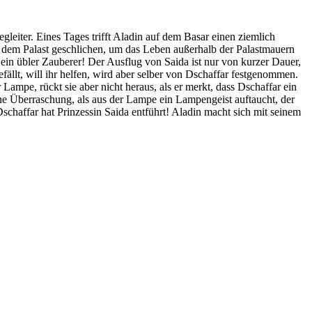
egleiter. Eines Tages trifft Aladin auf dem Basar einen ziemlich
aus dem Palast geschlichen, um das Leben außerhalb der Palastmauern
in übler Zauberer! Der Ausflug von Saida ist nur von kurzer Dauer,
fällt, will ihr helfen, wird aber selber von Dschaffar festgenommen.
ampe, rückt sie aber nicht heraus, als er merkt, dass Dschaffar ein
ine Überraschung, als aus der Lampe ein Lampengeist auftaucht, der
schaffar hat Prinzessin Saida entführt! Aladin macht sich mit seinem