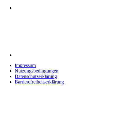
Impressum
Nutzungsbedingungen
Datenschutzerklärung
Barrierefreiheitserklärung