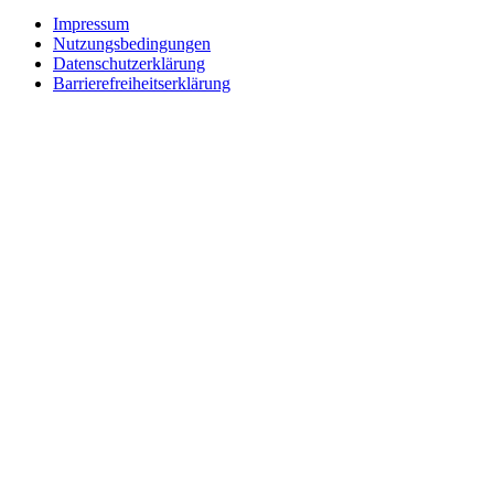
Impressum
Nutzungsbedingungen
Datenschutzerklärung
Barrierefreiheitserklärung