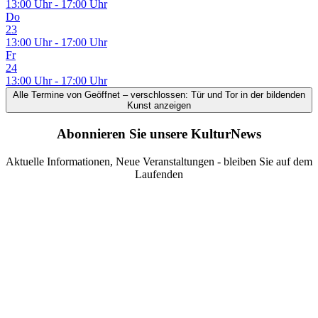
13:00 Uhr - 17:00 Uhr
Do
23
13:00 Uhr - 17:00 Uhr
Fr
24
13:00 Uhr - 17:00 Uhr
Alle Termine
von Geöffnet – verschlossen: Tür und Tor in der bildenden
Kunst
anzeigen
Abonnieren Sie unsere KulturNews
Aktuelle Informationen, Neue Veranstaltungen - bleiben Sie auf dem
Laufenden