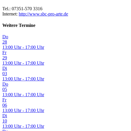
Tel.: 07351-570 3316
Internet:
http://www.sbc-pro-arte.de
Weitere Termine
Do
28
13:00 Uhr - 17:00 Uhr
Fr
29
13:00 Uhr - 17:00 Uhr
Di
03
13:00 Uhr - 17:00 Uhr
Do
05
13:00 Uhr - 17:00 Uhr
Fr
06
13:00 Uhr - 17:00 Uhr
Di
10
13:00 Uhr - 17:00 Uhr