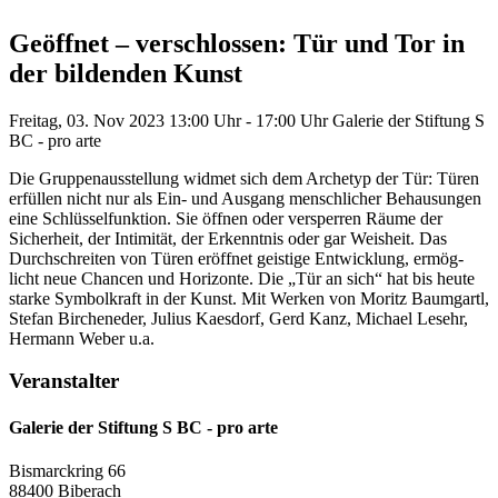
Geöffnet – verschlossen: Tür und Tor in
der bildenden Kunst
Freitag, 03. Nov 2023
13:00 Uhr - 17:00 Uhr
Galerie der Stiftung S
BC - pro arte
Die Gruppenausstellung widmet sich dem Archetyp der Tür: Türen
erfüllen nicht nur als Ein- und Ausgang menschlicher Behausungen
eine Schlüsselfunktion. Sie öffnen oder versperren Räume der
Sicherheit, der Intimität, der Erkenntnis oder gar Weisheit. Das
Durchschreiten von Türen eröffnet geistige Entwicklung, ermög-
licht neue Chancen und Horizonte. Die „Tür an sich“ hat bis heute
starke Symbolkraft in der Kunst. Mit Werken von Moritz Baumgartl,
Stefan Bircheneder, Julius Kaesdorf, Gerd Kanz, Michael Lesehr,
Hermann Weber u.a.
Veranstalter
Galerie der Stiftung S BC - pro arte
Bismarckring 66
88400 Biberach