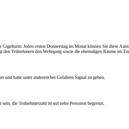
der Gigelturm. Jeden ersten Donnerstag im Monat können Sie diese Aus
eigt den Teilnehmern den Wehrgang sowie die ehemaligen Räume im Tu
ter und hatte unter anderem bei Gefahren Signal zu geben.
sein, die Teilnehmerzahl ist auf zehn Personen begrenzt.