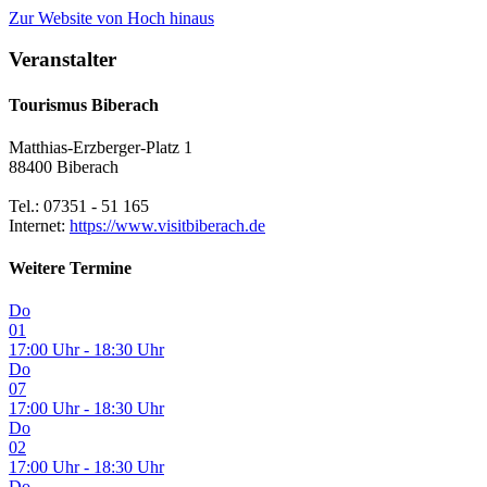
Zur Website
von Hoch hinaus
Veranstalter
Tourismus Biberach
Matthias-Erzberger-Platz 1
88400 Biberach
Tel.: 07351 - 51 165
Internet:
https://www.visitbiberach.de
Weitere Termine
Do
01
17:00 Uhr - 18:30 Uhr
Do
07
17:00 Uhr - 18:30 Uhr
Do
02
17:00 Uhr - 18:30 Uhr
Do