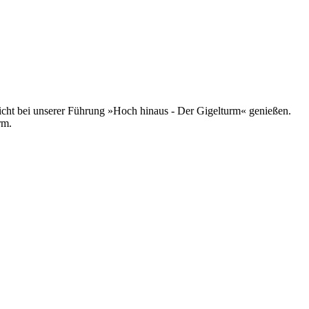
sicht bei unserer Führung »Hoch hinaus - Der Gigelturm« genießen.
rm.