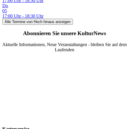
17:00 Uhr - 18:30 Uhr
Do
05
17:00 Uhr - 18:30 Uhr
Alle Termine
von Hoch hinaus
anzeigen
Abonnieren Sie unsere KulturNews
Aktuelle Informationen, Neue Veranstaltungen - bleiben Sie auf dem
Laufenden
Kartenservice