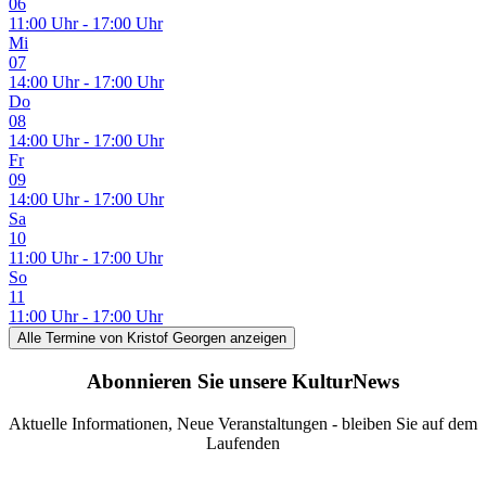
06
11:00 Uhr - 17:00 Uhr
Mi
07
14:00 Uhr - 17:00 Uhr
Do
08
14:00 Uhr - 17:00 Uhr
Fr
09
14:00 Uhr - 17:00 Uhr
Sa
10
11:00 Uhr - 17:00 Uhr
So
11
11:00 Uhr - 17:00 Uhr
Alle Termine
von Kristof Georgen
anzeigen
Abonnieren Sie unsere KulturNews
Aktuelle Informationen, Neue Veranstaltungen - bleiben Sie auf dem
Laufenden