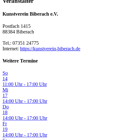
Veranstalter
Kunstverein Biberach e.V.
Postfach 1415
88384 Biberach
Tel.: 07351 24775
Internet:
https://kunstverein-biberach.de
Weitere Termine
So
14
11:00 Uhr - 17:00 Uhr
Mi
17
14:00 Uhr - 17:00 Uhr
Do
18
14:00 Uhr - 17:00 Uhr
Fr
19
14:00 Uhr - 17:00 Uhr