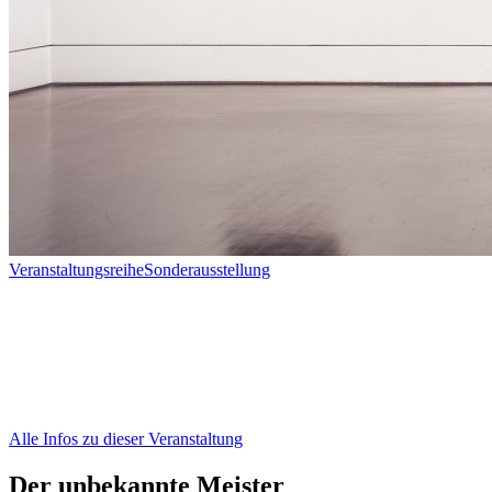
Veranstaltungsreihe
Sonderausstellung
Alle Infos zu dieser Veranstaltung
Der unbekannte Meister