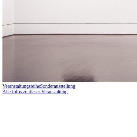
Veranstaltungsreihe
Sonderausstellung
Alle Infos zu dieser Veranstaltung