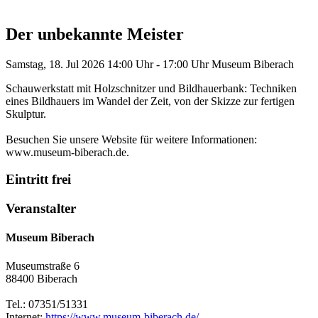
Der unbekannte Meister
Samstag, 18. Jul 2026
14:00 Uhr - 17:00 Uhr
Museum Biberach
Schauwerkstatt mit Holzschnitzer und Bildhauerbank: Techniken
eines Bildhauers im Wandel der Zeit, von der Skizze zur fertigen
Skulptur.
Besuchen Sie unsere Website für weitere Informationen:
www.museum-biberach.de.
Eintritt frei
Veranstalter
Museum Biberach
Museumstraße 6
88400 Biberach
Tel.: 07351/51331
Internet:
https://www.museum-biberach.de/